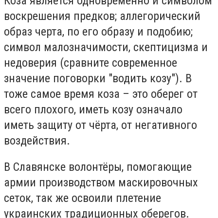
Коза является одновременно и символом
воскрешения предков; аллегорический
образ черта, по его образу и подобию;
символ малозначимости, скептицизма и
недоверия (сравните современное
значение поговорки "водить козу"). В
тоже самое время коза – это оберег от
всего плохого, иметь козу означало
иметь защиту от чёрта, от негативного
воздействия.
В Славянске волонтёры, помогающие
армии производством маскировочных
сеток, так же освоили плетение
украинских традиционных оберегов.