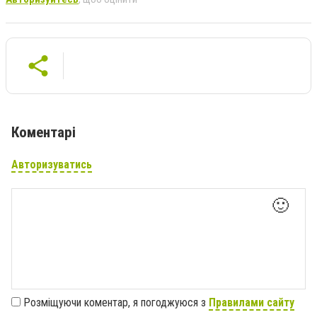
Коментарі
Авторизуватись
🙂
Розміщуючи коментар, я погоджуюся з
Правилами сайту