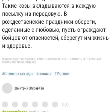
Такие козы вкладываются в каждую
посылку на передовую. В
рождественские праздники обереги,
сделанные с любовью, пусть ограждают
бойцов от опасностей, сберегут им жизнь
и здоровье.
Якщо ви помітили помилку, виділіть необхідний текст і натисніть Ctrl + Enter, щоб
повідомити про це редакцію
#Славянск сегодня
#новости
#Украина
Дмитрий Журавлев
0,0
Авторизуйтесь
, щоб оцінити