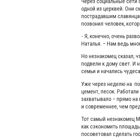
Через социальные сети 
одной из церквей. Они 
пострадавшим славянца
позвонил человек, котор
- Я, конечно, очень разв
Наталья. – Нам ведь мно
Но незнакомец сказал, ч
подвели к дому свет. И 
семьи и начались чудеса
Уже через неделю на по
цемент, песок. Работали
захватывало – прямо на 
и современнее, чем пре
Тот самый незнакомец М
как сэкономить площадь
посоветовал сделать гос