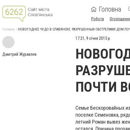
Головна
Робота
Оголошенн
Головна
НОВОГОДНЕЕ ЧУДО В СЛАВЯНСКЕ: РАЗРУШЕННЫЙ ОБСТРЕЛАМИ ДОМ ПО
17:21, 9 січня 2015 р.
НОВОГОД
Дмитрий Журавлев
РАЗРУШ
ПОЧТИ 
Семье Бескоровайных из
поселке Семеновка, рядо
летний Роман вывез жену
остался. Причина прозаи