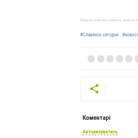
Якщо ви помітили помилку, виділіть нео
#Славянск сегодня
#новос
Коментарі
Авторизуватись