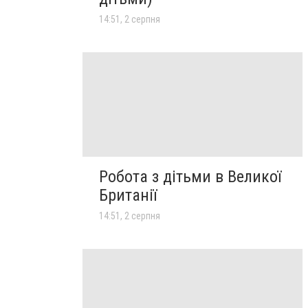
14:51, 2 серпня
Робота з дітьми в Великої
Британії
14:51, 2 серпня