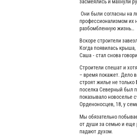
засмеялись и махнули ру
Они были согласны на л
профессионализмом их н
разбомбленную жизнь…
Вскоре строители завезл
Когда появилась крыша, 
Саша - стал снова говор
Строители спешат и хотя
– время покажет. Дело в
строят жилье не только
поселка Северный был п
показывало новоселье сч
Орденоносцев, 18, у се
Мы обязательно побывае
от души за семью и еще 
падают духом.