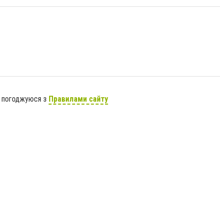
я погоджуюся з
Правилами сайту