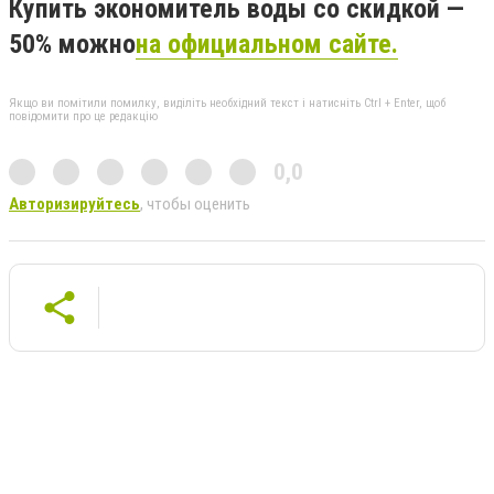
Купить экономитель воды со скидкой —
50% можно
на официальном сайте.
Якщо ви помітили помилку, виділіть необхідний текст і натисніть Ctrl + Enter, щоб
повідомити про це редакцію
0,0
Авторизируйтесь
, чтобы оценить