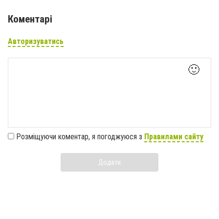
Коментарі
Авторизуватись
🙂
Розміщуючи коментар, я погоджуюся з
Правилами сайту
Додати