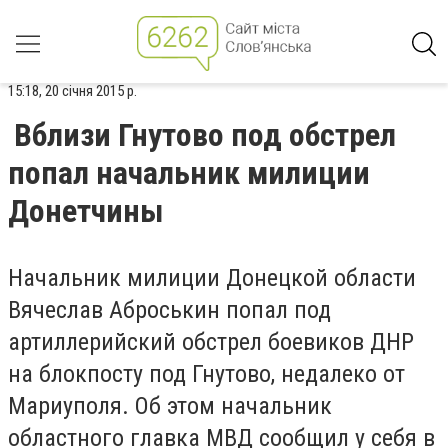
15:18, 20 січня 2015 р.
Вблизи Гнутово под обстрел
попал начальник милиции
Донетчины
Начальник милиции Донецкой области
Вячеслав Аброськин попал под
артиллерийский обстрел боевиков ДНР
на блокпосту под Гнутово, недалеко от
Мариуполя. Об этом начальник
областного главка МВД сообщил у себя в