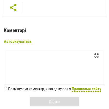
Коментарі
Авторизуватись
🙂
Розміщуючи коментар, я погоджуюся з
Правилами сайту
Додати