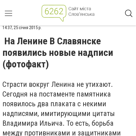
14:37, 25 січня 2015 р.
На Ленине В Славянске
появились новые надписи
(фотофакт)
Страсти вокруг Ленина не утихают.
Сегодня на постаменте памятника
появилось два плаката с некими
надписями, имитирующими цитаты
Владимира Ильича. То есть, борьба
между противниками и защитниками