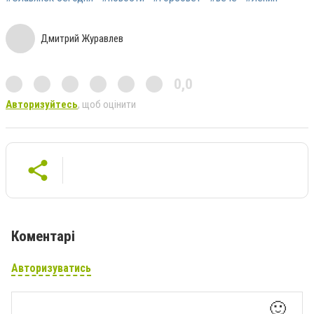
Дмитрий Журавлев
0,0
Авторизуйтесь
, щоб оцінити
Коментарі
Авторизуватись
🙂