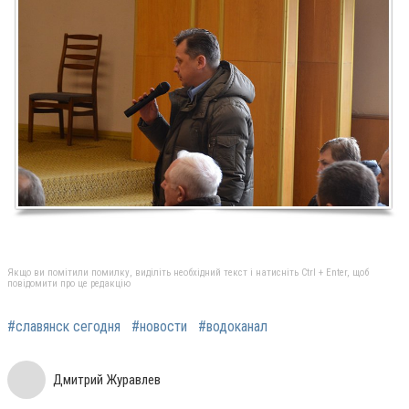
Якщо ви помітили помилку, виділіть необхідний текст і натисніть Ctrl + Enter, щоб
повідомити про це редакцію
#славянск сегодня
#новости
#водоканал
Дмитрий Журавлев