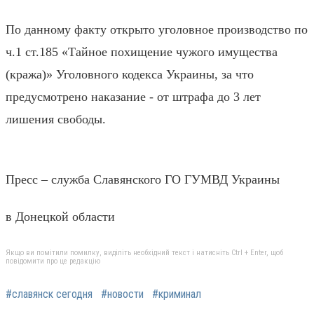
По данному факту открыто уголовное производство по
ч.1 ст.185 «Тайное похищение чужого имущества
(кража)» Уголовного кодекса Украины, за что
предусмотрено наказание - от штрафа до 3 лет
лишения свободы.
Пресс – служба Славянского ГО ГУМВД Украины
в Донецкой области
Якщо ви помітили помилку, виділіть необхідний текст і натисніть Ctrl + Enter, щоб
повідомити про це редакцію
#славянск сегодня
#новости
#криминал