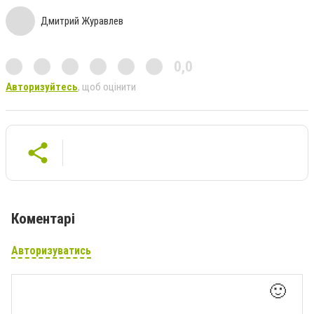
Дмитрий Журавлев
0,0
Авторизуйтесь
, щоб оцінити
Коментарі
Авторизуватись
🙂