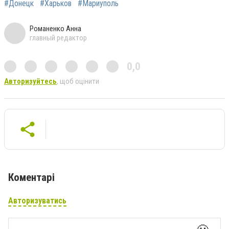
#Донецк
#Харьков
#Мариуполь
Романенко Анна
главный редактор
0,0
Авторизуйтесь
, щоб оцінити
Коментарі
Авторизуватись