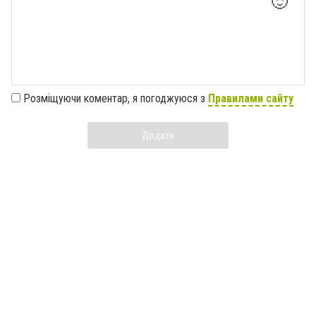
🙂
Розміщуючи коментар, я погоджуюся з
Правилами сайту
Додати