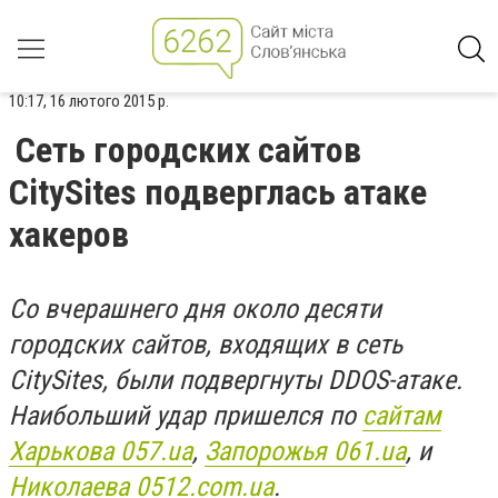
10:17, 16 лютого 2015 р.
Сеть городских сайтов
CitySites подверглась атаке
хакеров
Со вчерашнего дня около десяти
городских сайтов, входящих в сеть
CitySites, были подвергнуты DDOS-атаке.
Наибольший удар пришелся по
сайтам
Харькова 057.ua
,
Запорожья 061.ua
, и
Николаева 0512.com.ua
.