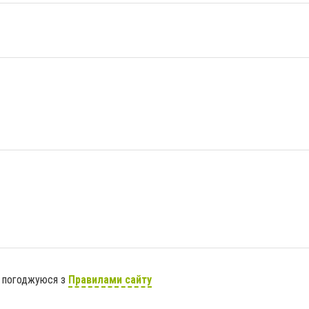
я погоджуюся з
Правилами сайту