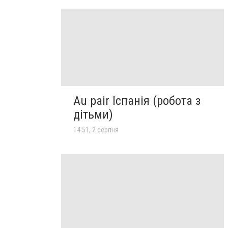
Au pair Іспанія (робота з
дітьми)
14:51, 2 серпня