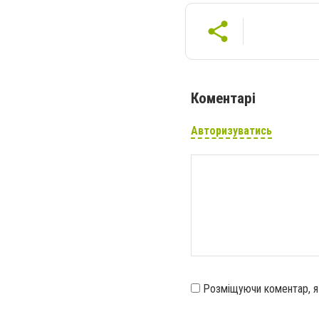
Коментарі
Авторизуватись
Розміщуючи коментар, 