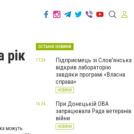
ОСТАННІ НОВИНИ
 рік
Підприємець зі Слов'янська
17:24
відкрив лабораторію
а
завдяки програмі «Власна
справа»
НОВИНИ
При Донецькій ОВА
16:24
запрацювала Рада ветеранів
війни
НОВИНИ
ожа можуть