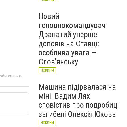
Новий
головнокомандувач
Драпатий уперше
доповів на Ставці:
особлива увага —
Слов'янську
НОВИНИ
тобы оценить
Машина підірвалася на
міні: Вадим Лях
сповістив про подробиці
загибелі Олексія Юкова
НОВИНИ