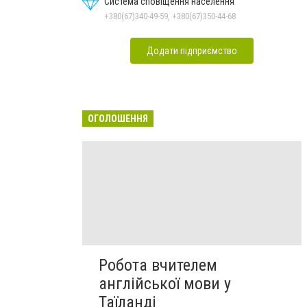
Система сповіщення населення
+380(67)340-49-59, +380(67)350-44-68
Додати підприємство
ОГОЛОШЕННЯ
Робота вчителем
англійської мови у
Таїланді