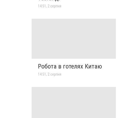
14:51, 2 серпня
Робота в готелях Китаю
14:51, 2 серпня