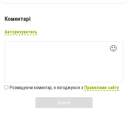
Коментарі
Авторизуватись
🙂
Розміщуючи коментар, я погоджуюся з
Правилами сайту
Додати