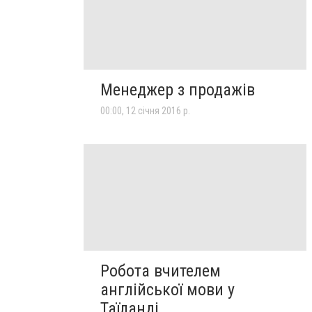
Менеджер з продажів
00:00, 12 січня 2016 р.
Робота вчителем
англійської мови у
Таїланді