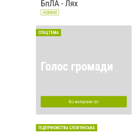
БпЛА - Лях
НОВИНИ
СПЕЦТЕМА
Голос громади
Всі матеріали тут
ПІДПРИЄМСТВА СЛОВ'ЯНСЬКА