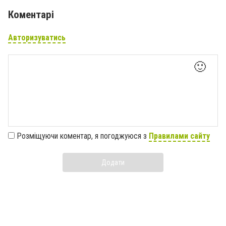
Коментарі
Авторизуватись
🙂
Розміщуючи коментар, я погоджуюся з
Правилами сайту
Додати