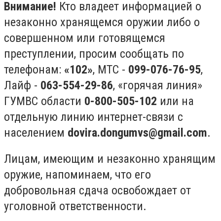
Внимание!
Кто владеет информацией о
незаконно хранящемся оружии либо о
совершенном или готовящемся
преступлении, просим сообщать по
телефонам:
«102»
, МТС -
099-076-76-95
,
Лайф -
063-554-29-86
, «горячая линия»
ГУМВС области
0-800-505-102
или на
отдельную линию интернет-связи с
населением
dovira.dongumvs@gmail.com
.
Лицам, имеющим и незаконно хранящим
оружие, напоминаем, что его
добровольная сдача освобождает от
уголовной ответственности.