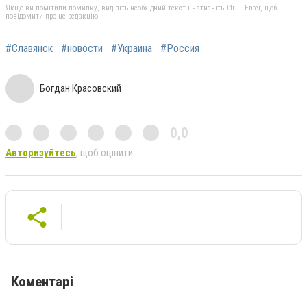
Якщо ви помітили помилку, виділіть необхідний текст і натисніть Ctrl + Enter, щоб
повідомити про це редакцію
#Славянск
#новости
#Украина
#Россия
Богдан Красовский
0,0
Авторизуйтесь
, щоб оцінити
Коментарі