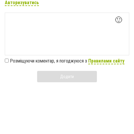
Авторизуватись
🙂
Розміщуючи коментар, я погоджуюся з
Правилами сайту
Додати