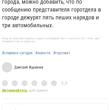
города, можно добавить, что по
сообщению представителя горотдела в
городе дежурят пять пеших нарядов и
три автомобильных.
Якщо ви помітили помилку, виділіть необхідний текст і натисніть Ctrl + Enter, щоб
повідомити про це редакцію
#славянск сегодня
#новости
#горсовет
Дмитрий Журавлев
0,0
Авторизуйтесь
, щоб оцінити