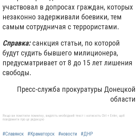
участвовал в допросах граждан, которых
незаконно задерживали боевики, тем
самым сотрудничая с террористами.
Справка:
санкция статьи, по которой
будут судить бывшего милиционера,
предусматривает от 8 до 15 лет лишения
свободы.
Пресс-служба прокуратуры Донецкой
области
Якщо ви помітили помилку, виділіть необхідний текст і натисніть Ctrl + Enter, щоб
повідомити про це редакцію
#Славянск
#Краматорск
#новости
#ДНР