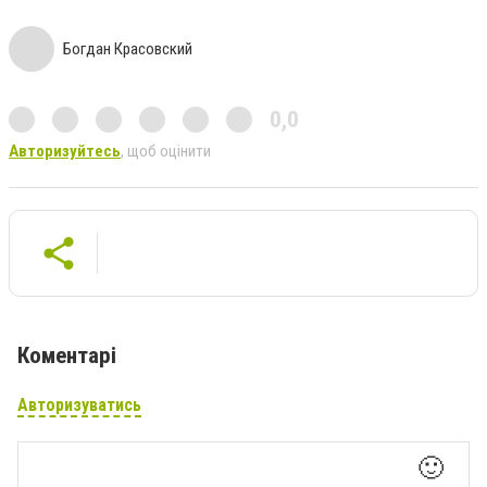
Богдан Красовский
0,0
Авторизуйтесь
, щоб оцінити
Коментарі
Авторизуватись
🙂