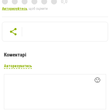
0,0
Авторизуйтесь
, щоб оцінити
Коментарі
Авторизуватись
🙂