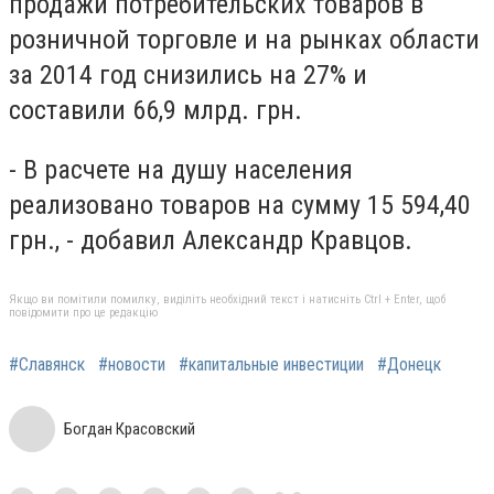
продажи потребительских товаров в
розничной торговле и на рынках области
за 2014 год снизились на 27% и
составили 66,9 млрд. грн.
- В расчете на душу населения
реализовано товаров на сумму 15 594,40
грн., - добавил Александр Кравцов.
Якщо ви помітили помилку, виділіть необхідний текст і натисніть Ctrl + Enter, щоб
повідомити про це редакцію
#Славянск
#новости
#капитальные инвестиции
#Донецк
Богдан Красовский