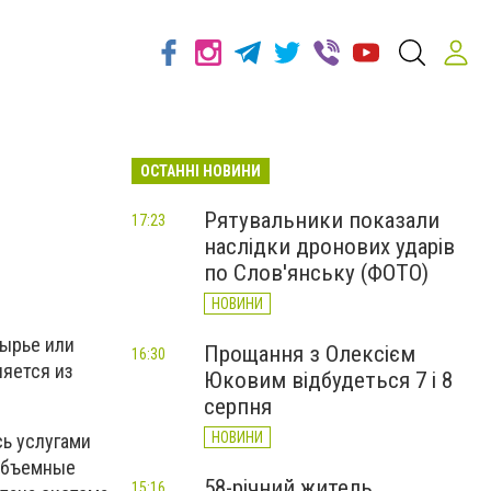
ОСТАННІ НОВИНИ
Рятувальники показали
17:23
наслідки дронових ударів
по Слов'янську (ФОТО)
НОВИНИ
Сырье или
Прощання з Олексієм
16:30
ляется из
Юковим відбудеться 7 і 8
серпня
НОВИНИ
ь услугами
 объемные
58-річний житель
15:16