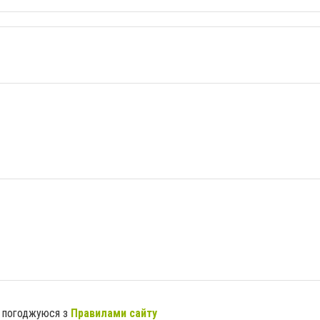
я погоджуюся з
Правилами сайту