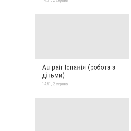
14:51, 2 серпня
Au pair Іспанія (робота з
дітьми)
14:51, 2 серпня