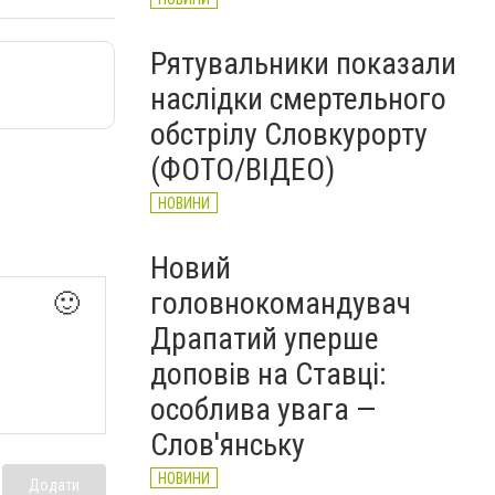
Рятувальники показали
наслідки смертельного
обстрілу Словкурорту
(ФОТО/ВІДЕО)
НОВИНИ
Новий
головнокомандувач
🙂
Драпатий уперше
доповів на Ставці:
особлива увага —
Слов'янську
НОВИНИ
Додати