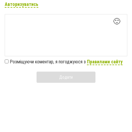
Авторизуватись
🙂
Розміщуючи коментар, я погоджуюся з
Правилами сайту
Додати