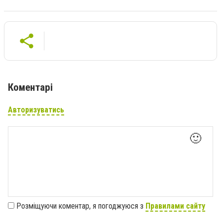
Коментарі
Авторизуватись
🙂
Розміщуючи коментар, я погоджуюся з
Правилами сайту