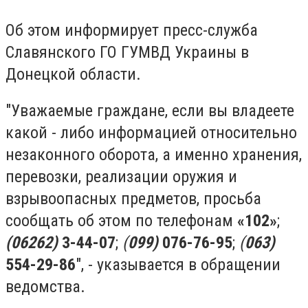
Об этом информирует пресс-служба
Славянского ГО ГУМВД Украины в
Донецкой области.
"Уважаемые граждане, если вы владеете
какой - либо информацией относительно
незаконного оборота, а именно хранения,
перевозки, реализации оружия и
взрывоопасных предметов, просьба
сообщать об этом по телефонам
«102»
;
(06262)
3-44-07
;
(
099)
076-76-95
;
(
063)
554-29-86
", - указывается в обращении
ведомства.