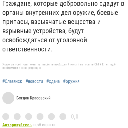
Граждане, которые добровольно сдадут в
органы внутренних дел оружие, боевые
припасы, взрывчатые вещества и
взрывные устройства, будут
освобождаться от уголовной
ответственности.
Якщо ви помітили помилку, виділіть необхідний текст і натисніть Ctrl + Enter, щоб
повідомити про це редакцію
#Славянск
#новости
#сдача
#оружия
Богдан Красовский
0,0
Авторизуйтесь
, щоб оцінити