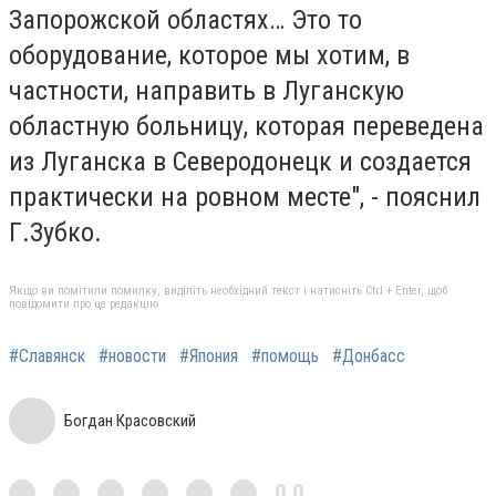
Запорожской областях… Это то
оборудование, которое мы хотим, в
частности, направить в Луганскую
областную больницу, которая переведена
из Луганска в Северодонецк и создается
практически на ровном месте", - пояснил
Г.Зубко.
Якщо ви помітили помилку, виділіть необхідний текст і натисніть Ctrl + Enter, щоб
повідомити про це редакцію
#Славянск
#новости
#Япония
#помощь
#Донбасс
Богдан Красовский
0,0