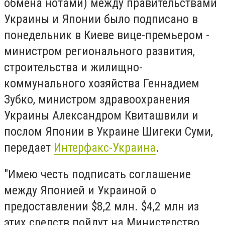
обмена нотами) между правительствами
Украины и Японии было подписано в
понедельник в Киеве вице-премьером -
министром регионального развития,
строительства и жилищно-
коммунального хозяйства Геннадием
Зубко, министром здравоохранения
Украины Александром Квиташвили и
послом Японии в Украине Шигеки Суми,
передает
Интерфакс-Украина
.
"Имею честь подписать соглашение
между Японией и Украиной о
предоставлении $8,2 млн. $4,2 млн из
этих средств пойдут на Министерство