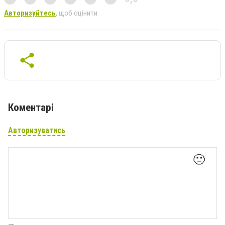
Авторизуйтесь
, щоб оцінити
Коментарі
Авторизуватись
🙂