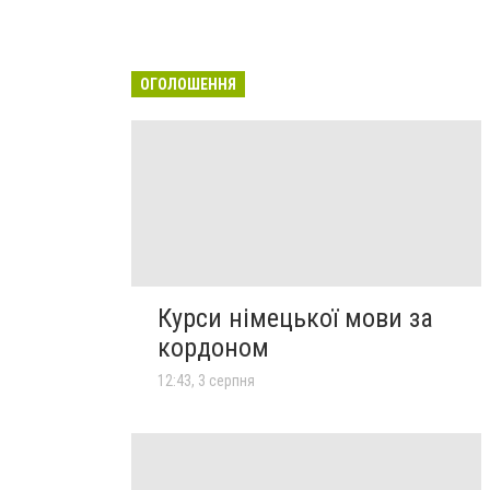
ОГОЛОШЕННЯ
Курси німецької мови за
кордоном
12:43, 3 серпня