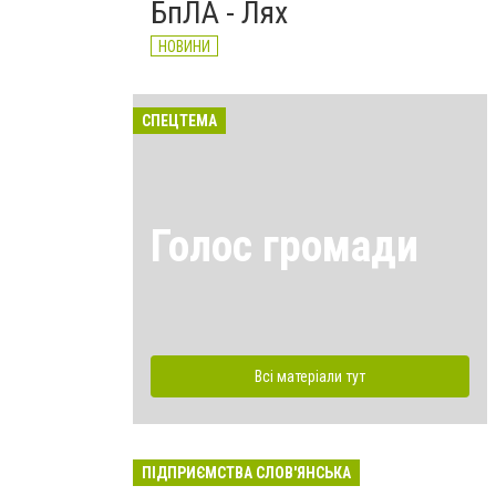
БпЛА - Лях
НОВИНИ
СПЕЦТЕМА
Голос громади
Всі матеріали тут
ПІДПРИЄМСТВА СЛОВ'ЯНСЬКА