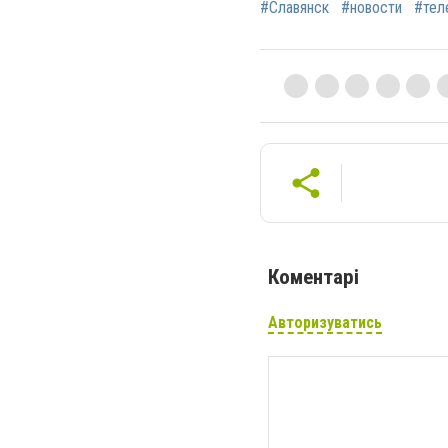
#Славянск
#новости
#тел
Коментарі
Авторизуватись