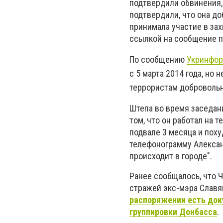
подтвердили обвинения,
подтвердили, что она до
принимала участие в зах
ссылкой на сообщение п
По сообщению
Укринфо
с 5 марта 2014 года, но 
террористам добровольн
Штепа во время заседан
том, что он работал на т
подвале 3 месяца и похуд
телефонограмму Алексан
происходит в городе".
Ранее сообщалось, что 
стражей экс-мэра Славя
распоряжении есть док
группировки Донбасса
.