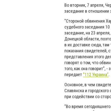
Во вторник, 7 апреля, 
заседание в отношении 
"Стороной обвинения Ха
судебного заседания 10 
заседание, на 23 апреля
Донецкой области, поэт
в их доставке сюда, та
показания свидетелей, 
представления этого дел
говорят о том, что обви
того, как она говорит",
передает
"112 Украина"
.
Основное, в чем свидете
Славянска и городского
при содействии со стор
"Во время сегодняшнего