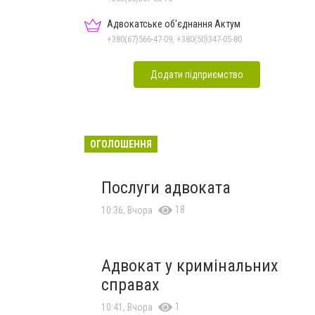
Адвокатське об'єднання Актум
+380(67)566-47-09, +380(50)347-05-80
Додати підприємство
ОГОЛОШЕННЯ
Послуги адвоката
18
10:36, Вчора
Адвокат у кримінальних
справах
1
10:41, Вчора