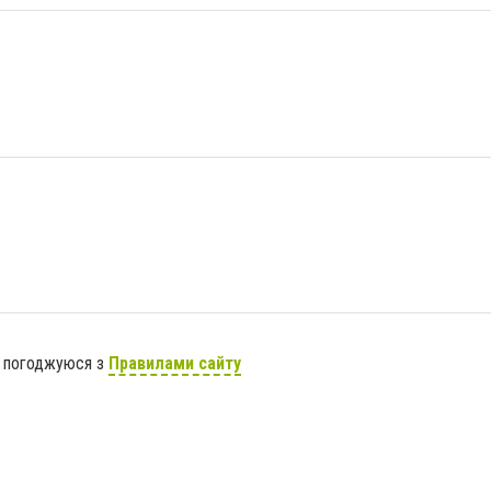
я погоджуюся з
Правилами сайту