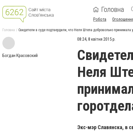
Головна
Робота
Оголошенн
Головна
Свидетели в суде подтвердили, что Неля Штепа добровольно принимала у
08:24, 8 квітня 2015 р.
Свидетел
Богдан Красовский
Неля Ште
принимал
горотдел
Экс-мэр Славянска, в с