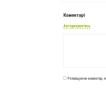
Коментарі
Авторизуватись
Розміщуючи коментар, 