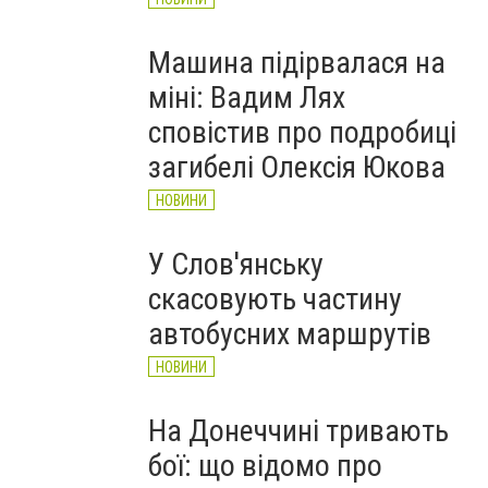
Машина підірвалася на
міні: Вадим Лях
сповістив про подробиці
загибелі Олексія Юкова
НОВИНИ
У Слов'янську
скасовують частину
автобусних маршрутів
НОВИНИ
На Донеччині тривають
бої: що відомо про