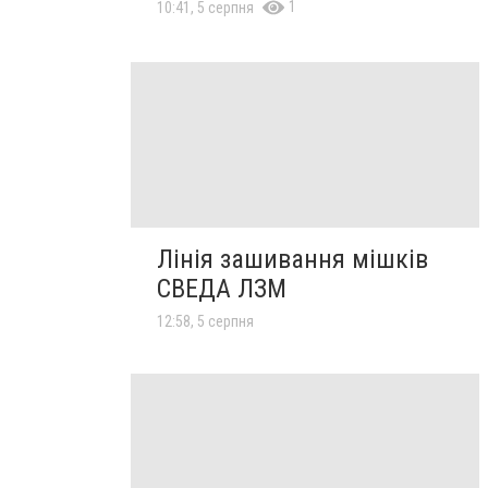
1
10:41, 5 серпня
Лінія зашивання мішків
СВЕДА ЛЗМ
12:58, 5 серпня