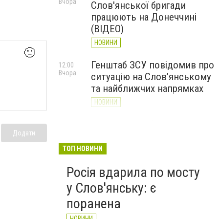
Вчора
Слов'янської бригади
працюють на Донеччині
(ВІДЕО)
НОВИНИ
🙂
Генштаб ЗСУ повідомив про
12:00
Вчора
ситуацію на Слов’янському
та найближчих напрямках
НОВИНИ
Слов’янськ обстріляли 13
11:18
Вчора
Додати
разів за добу. Хроніка
великої війни: 7 серпня
ТОП НОВИНИ
НОВИНИ
Росія вдарила по мосту
у Слов'янську: є
поранена
НОВИНИ