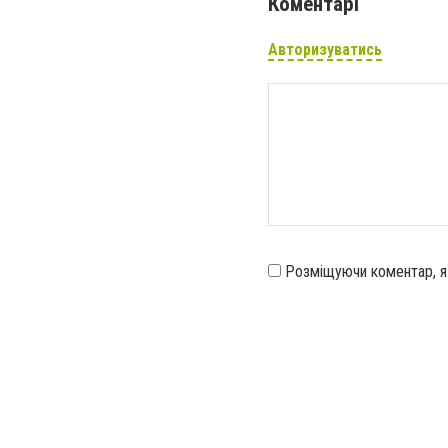
Коментарі
Авторизуватись
Розміщуючи коментар, 