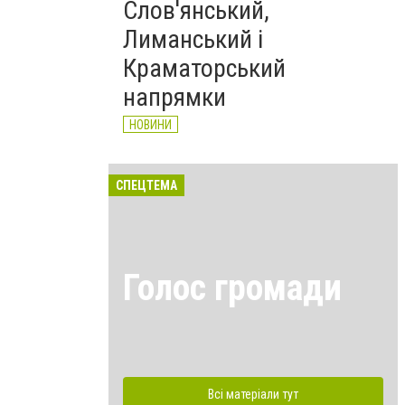
Слов'янський,
Лиманський і
Краматорський
напрямки
НОВИНИ
СПЕЦТЕМА
Голос громади
Всі матеріали тут