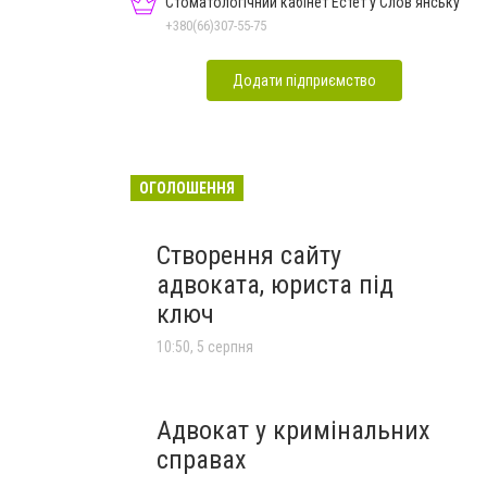
Стоматологічний кабінет Естет у Слов'янську
+380(66)307-55-75
Додати підприємство
ОГОЛОШЕННЯ
Створення сайту
адвоката, юриста під
ключ
10:50, 5 серпня
Адвокат у кримінальних
справах