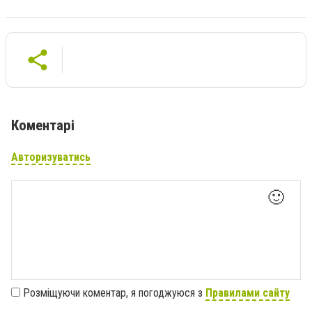
Коментарі
Авторизуватись
🙂
Розміщуючи коментар, я погоджуюся з
Правилами сайту