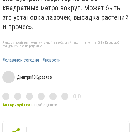
квадратных метро вокруг. Может быть
это установка лавочек, высадка растений
и прочее».
Якщо ви помітили помилку, виділіть необхідний текст і натисніть Ctrl + Enter, щоб
повідомити про це редакцію
#славянск сегодня
#новости
Дмитрий Журавлев
0,0
Авторизуйтесь
, щоб оцінити