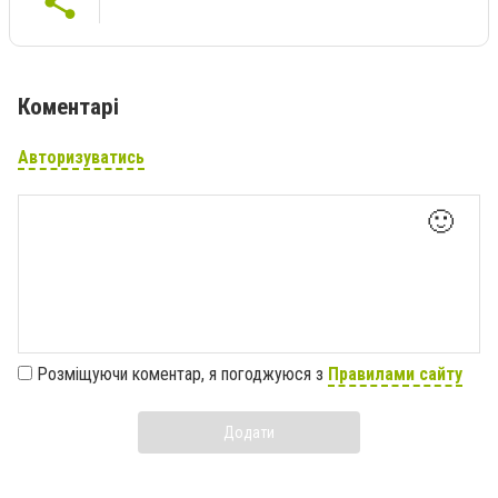
Коментарі
Авторизуватись
🙂
Розміщуючи коментар, я погоджуюся з
Правилами сайту
Додати