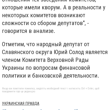
которые имели кворум. А в реальности у
некоторых комитетов возникают
сложности со сбором депутатов", -
говорится в анализе.
Отметим, что народный депутат от
Славянского округа Юрий Солод является
членом Комитета Верховной Рады
Украины по вопросам финансовой
политики и банковской деятельности.
Якщо ви помітили помилку, виділіть необхідний текст і натисніть Ctrl + Enter, щоб
повідомити про це редакцію
УКРАИНСКАЯ ПРАВДА