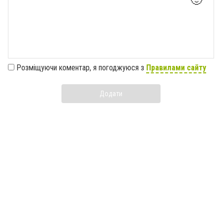
🙂
Розміщуючи коментар, я погоджуюся з
Правилами сайту
Додати