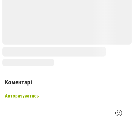
Коментарі
Авторизуватись
🙂