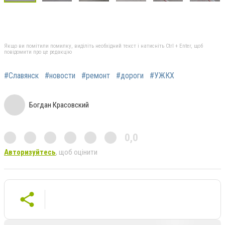
Якщо ви помітили помилку, виділіть необхідний текст і натисніть Ctrl + Enter, щоб
повідомити про це редакцію
#Славянск
#новости
#ремонт
#дороги
#УЖКХ
Богдан Красовский
0,0
Авторизуйтесь
, щоб оцінити