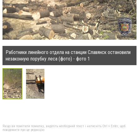
Работники линейного отдела на станции Славянск остановили
незаконную порубку леса (фото) - фото 1
Якщо ви помітили помилку, виділіть необхідний текст і натисніть Ctrl + Enter, щоб
повідомити про це редакцію