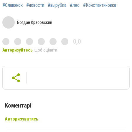
#Славянск
#новости
#вырубка
#лес
#Константиновка
Богдан Красовский
0,0
Авторизуйтесь
, щоб оцінити
Коментарі
Авторизуватись