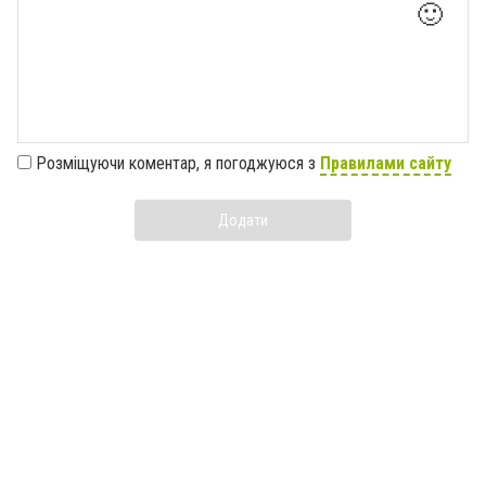
🙂
Розміщуючи коментар, я погоджуюся з
Правилами сайту
Додати