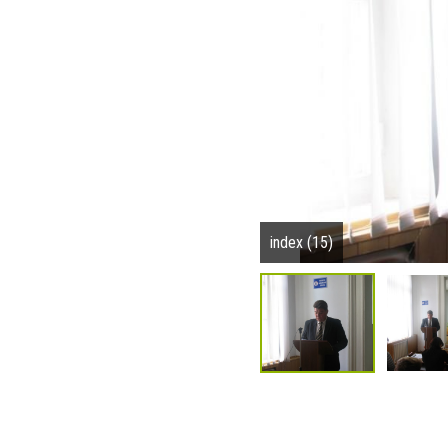
index (15)