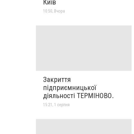
Київ
10:50, Вчора
Закриття
підприємницької
діяльності ТЕРМІНОВО.
15:21, 1 серпня