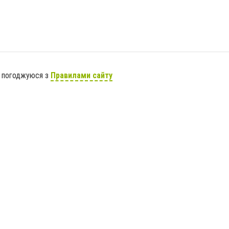
я погоджуюся з
Правилами сайту