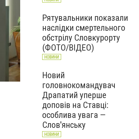
Рятувальники показали
наслідки смертельного
обстрілу Словкурорту
(ФОТО/ВІДЕО)
НОВИНИ
Новий
index (16)
головнокомандувач
Драпатий уперше
доповів на Ставці:
особлива увага —
Слов'янську
НОВИНИ