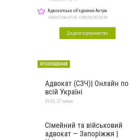
Адвокатське об'єднання Актум
+380(67)566-47-09, +380(50)347-05-80
Додати підприємство
ОГОЛОШЕННЯ
Адвокат (СЗЧ)| Онлайн по
всій Україні
09:53, 27 липня
Сімейний та військовий
адвокат — Запоріжжя |