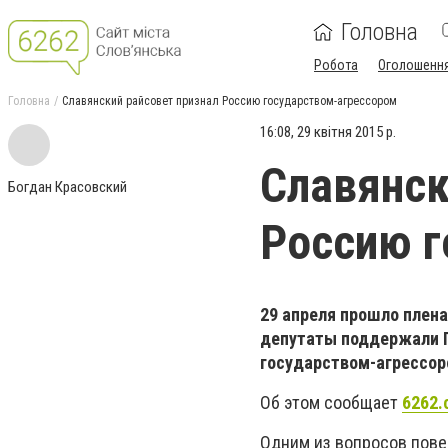
Головна
Робота
Оголошенн
Головна
Славянский райсовет признал Россию государством-агрессором
16:08, 29 квітня 2015 р.
Славянск
Богдан Красовский
Россию г
29 апреля прошло плена
депутаты поддержали П
государством-агрессор
Об этом сообщает
6262.
Одним из вопросов пове