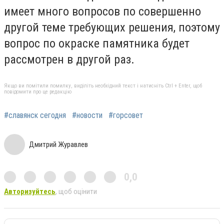
имеет много вопросов по совершенно
другой теме требующих решения, поэтому
вопрос по окраске памятника будет
рассмотрен в другой раз.
Якщо ви помітили помилку, виділіть необхідний текст і натисніть Ctrl + Enter, щоб
повідомити про це редакцію
#славянск сегодня
#новости
#горсовет
Дмитрий Журавлев
0,0
Авторизуйтесь
, щоб оцінити