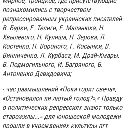
Мирное, Троицкое, где присутствующие
познакомились с творчеством
репрессированных украинских писателей
В. Барки, Е. Телиги, Е. Маланюка, Н.
Хвылевого, Н. Кулиша, Н. Зерова, Л.
Костенко, Н. Вороного, Г. Косынки, В.
Винниченко, Л. Курбаса, М. Драй-Хмары,
В. Подмогильного, И. Багряного, Б.
Антоненко-Давидовича;
- час размышлений «Пока горит свеча»,
«Остановился ли лютый голод?»,« Правду
о политических репрессиях знают только
старожилы...» для юношеской молодежи
прошли в учреждениях культуры пгт