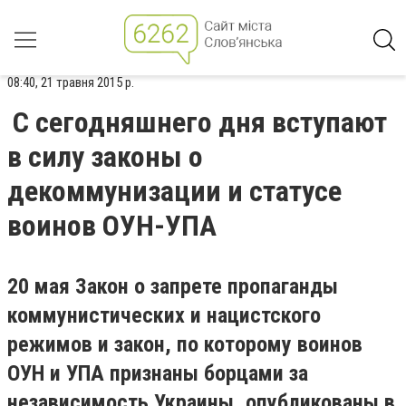
08:40, 21 травня 2015 р.
С сегодняшнего дня вступают
в силу законы о
декоммунизации и статусе
воинов ОУН-УПА
20 мая Закон о запрете пропаганды
коммунистических и нацистского
режимов и закон, по которому воинов
ОУН и УПА признаны борцами за
независимость Украины, опубликованы в