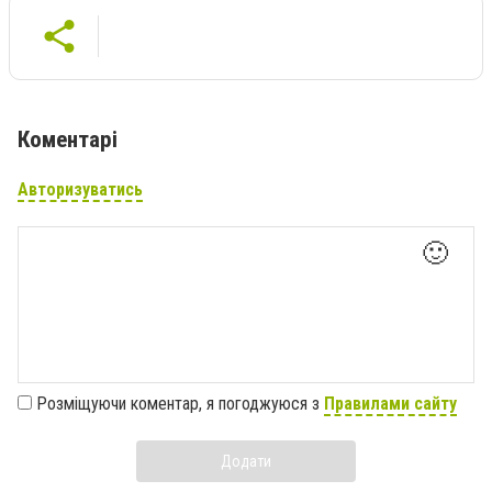
Коментарі
Авторизуватись
🙂
Розміщуючи коментар, я погоджуюся з
Правилами сайту
Додати