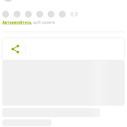
0,0
Авторизуйтесь
, щоб оцінити