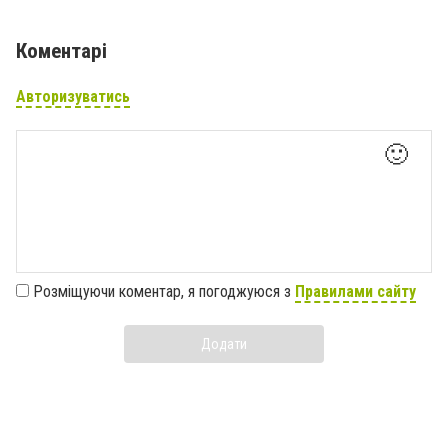
Коментарі
Авторизуватись
🙂
Розміщуючи коментар, я погоджуюся з
Правилами сайту
Додати