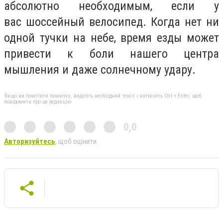
абсолютно необходимым, если у
вас шоссейный велосипед. Когда нет ни
одной тучки на небе, время езды может
привести к боли нашего центра
мышления и даже солнечному удару.
Якщо ви помітили помилку, виділіть необхідний текст і натисніть Ctrl + Enter, щоб
повідомити про це редакцію
0,0
Авторизуйтесь
, щоб оцінити