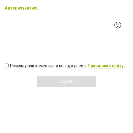
Авторизуватись
🙂
Розміщуючи коментар, я погоджуюся з
Правилами сайту
Додати