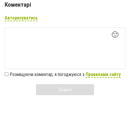
Коментарі
Авторизуватись
🙂
Розміщуючи коментар, я погоджуюся з
Правилами сайту
Додати