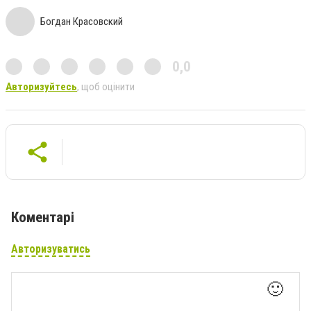
Богдан Красовский
0,0
Авторизуйтесь
, щоб оцінити
Коментарі
Авторизуватись
🙂