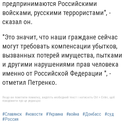
предпринимаются Российскими
войсками, русскими террористами", -
сказал он.
"Это значит, что наши граждане сейчас
могут требовать компенсации убытков,
вызванных потерей имущества, пытками
и другими нарушениями прав человека
именно от Российской Федерации ", -
отметил Петренко.
Якщо ви помітили помилку, виділіть необхідний текст і натисніть Ctrl + Enter, щоб
повідомити про це редакцію
#Славянск
#новости
#Украина
#война
#Донбасс
#суд
#Россия