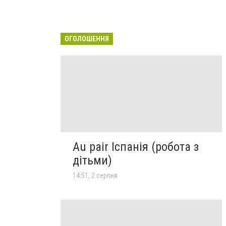
ОГОЛОШЕННЯ
Au pair Іспанія (робота з
дітьми)
14:51, 2 серпня