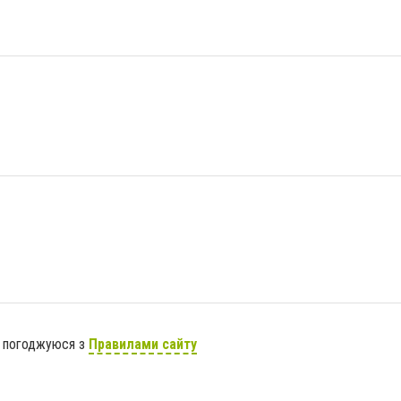
я погоджуюся з
Правилами сайту