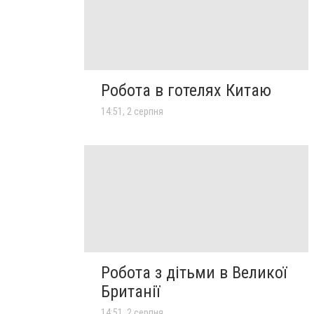
Робота в готелях Китаю
14:51, 2 серпня
Робота з дітьми в Великої
Британії
14:51, 2 серпня