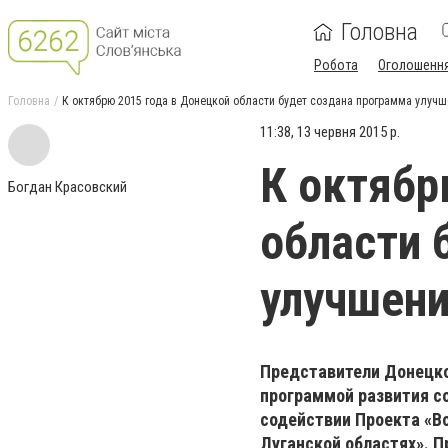
Головна
Робота
Оголошенн
Головна
К октябрю 2015 года в Донецкой области будет создана программа улучш
11:38, 13 червня 2015 р.
К октябр
Богдан Красовский
области 
улучшени
Представители Донецко
программой развития со
содействии Проекта «В
Луганской областях». 