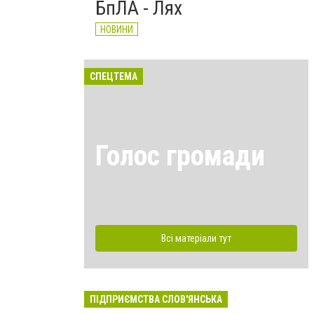
БпЛА - Лях
НОВИНИ
СПЕЦТЕМА
Голос громади
Всі матеріали тут
ПІДПРИЄМСТВА СЛОВ'ЯНСЬКА