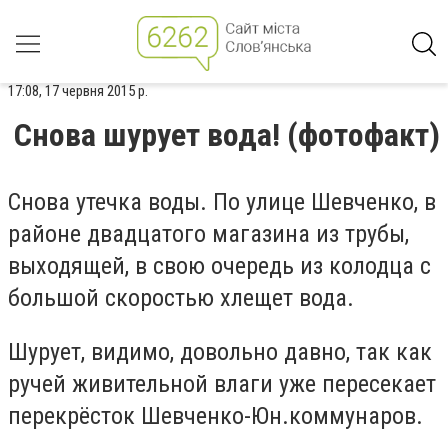
17:08, 17 червня 2015 р.
Снова шурует вода! (фотофакт)
Снова утечка воды. По улице Шевченко, в
районе двадцатого магазина из трубы,
выходящей, в свою очередь из колодца с
большой скоростью хлещет вода.
Шурует, видимо, довольно давно, так как
ручей живительной влаги уже пересекает
перекрёсток Шевченко-Юн.коммунаров.