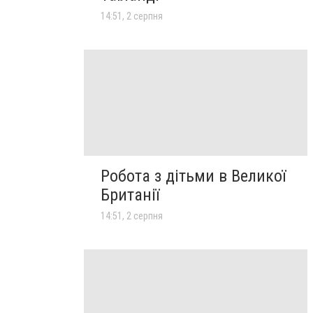
14:51, 2 серпня
Робота з дітьми в Великої
Британії
14:51, 2 серпня