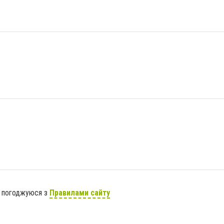
я погоджуюся з
Правилами сайту