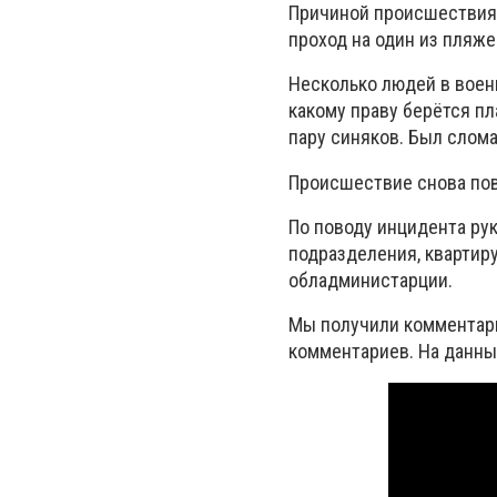
Причиной происшествия 
проход на один из пляже
Несколько людей в воен
какому праву берётся пл
пару синяков. Был слома
Происшествие снова пов
По поводу инцидента ру
подразделения, квартир
обладминистарции.
Мы получили комментари
комментариев. На данны