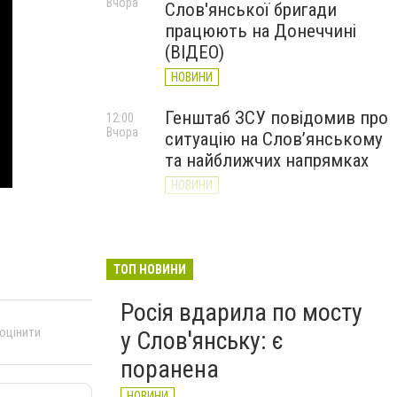
Вчора
Слов'янської бригади
працюють на Донеччині
(ВІДЕО)
НОВИНИ
Генштаб ЗСУ повідомив про
12:00
Вчора
ситуацію на Слов’янському
та найближчих напрямках
НОВИНИ
Слов’янськ обстріляли 13
11:18
Вчора
разів за добу. Хроніка
великої війни: 7 серпня
ТОП НОВИНИ
НОВИНИ
Росія вдарила по мосту
 оцінити
у Слов'янську: є
поранена
НОВИНИ