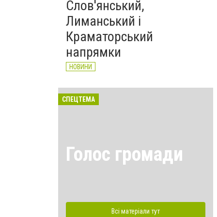
Слов'янський,
Лиманський і
Краматорський
напрямки
НОВИНИ
СПЕЦТЕМА
Голос громади
Всі матеріали тут