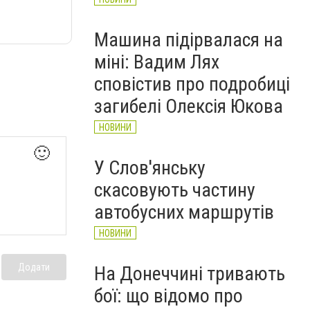
Машина підірвалася на
міні: Вадим Лях
сповістив про подробиці
загибелі Олексія Юкова
НОВИНИ
🙂
У Слов'янську
скасовують частину
автобусних маршрутів
НОВИНИ
Додати
На Донеччині тривають
бої: що відомо про