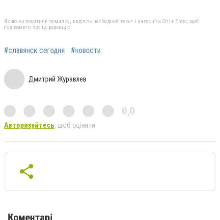
Якщо ви помітили помилку, виділіть необхідний текст і натисніть Ctrl + Enter, щоб
повідомити про це редакцію
#славянск сегодня
#новости
Дмитрий Журавлев
0,0
Авторизуйтесь
, щоб оцінити
Коментарі