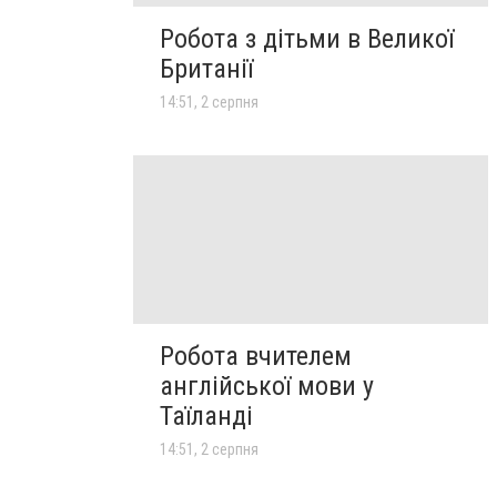
Робота з дітьми в Великої
Британії
14:51, 2 серпня
Робота вчителем
англійської мови у
Таїланді
14:51, 2 серпня