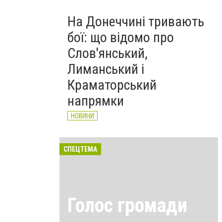
На Донеччині тривають
бої: що відомо про
Слов'янський,
Лиманський і
Краматорський
напрямки
НОВИНИ
СПЕЦТЕМА
Голос громади