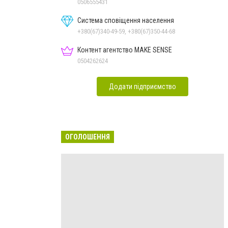
Дон.обл.
0506555431
Система сповіщення населення
+380(67)340-49-59, +380(67)350-44-68
Контент агентство MAKE SENSE
0504262624
Додати підприємство
ОГОЛОШЕННЯ