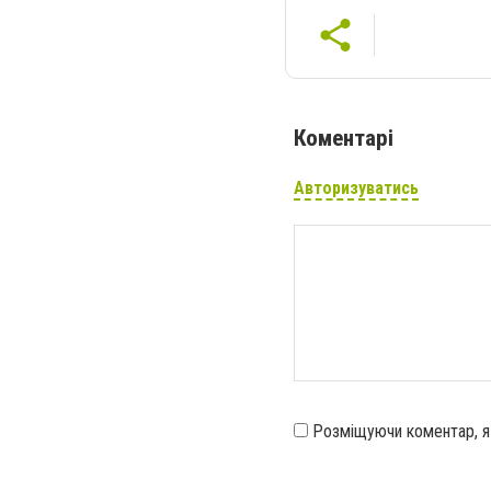
Коментарі
Авторизуватись
Розміщуючи коментар, 