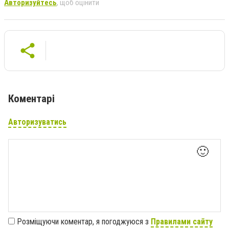
Авторизуйтесь
, щоб оцінити
Коментарі
Авторизуватись
🙂
Розміщуючи коментар, я погоджуюся з
Правилами сайту