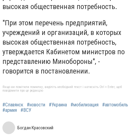
высокая общественная потребность.
"При этом перечень предприятий,
учреждений и организаций, в которых
высокая общественная потребность,
утверждается Кабинетом министров по
представлению Минобороны", -
говорится в постановлении.
Якщо ви помітили помилку, виділіть необхідний текст і натисніть Ctrl + Enter, щоб
повідомити про це редакцію
#Славянск
#новости
#Украина
#мобилизация
#автомобиль
#армия
#ВСУ
Богдан Красовский