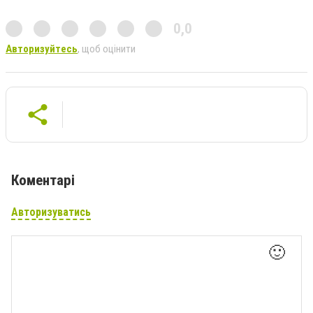
0,0
Авторизуйтесь
, щоб оцінити
Коментарі
Авторизуватись
🙂