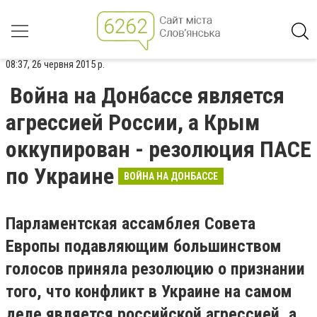
08:37, 26 червня 2015 р.
Война на Донбассе является
агрессией России, а Крым
оккупирован - резолюция ПАСЕ
по Украине
ВОЙНА НА ДОНБАССЕ
Парламентская ассамблея Совета
Европы подавляющим большинством
голосов приняла резолюцию о признании
того, что конфликт в Украине на самом
деле является российской агрессией, а