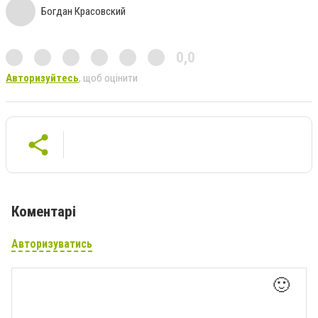
Богдан Красовский
0,0
Авторизуйтесь
, щоб оцінити
Коментарі
Авторизуватись
🙂