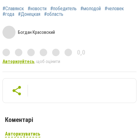
#Славянск
#новости
#победитель
#молодой
#человек
#года
#Донецкая
#область
Богдан Красовский
0,0
Авторизуйтесь
, щоб оцінити
Коментарі
Авторизуватись