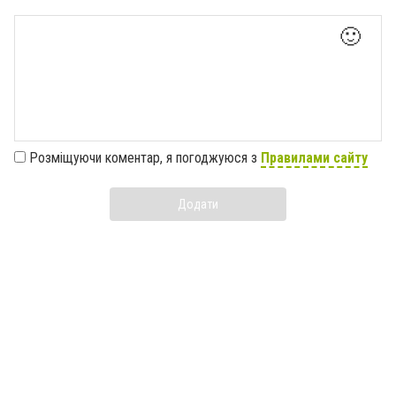
🙂
Розміщуючи коментар, я погоджуюся з
Правилами сайту
Додати