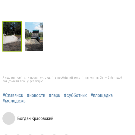
Якщо ви помітили помилку, виділіть необхідний текст і натисніть Ctrl + Enter, щоб
повідомити про це редакцію
#Славянск
#новости
#парк
#субботник
#площадка
#молодежь
Богдан Красовский