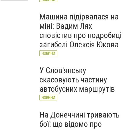
Машина підірвалася на
міні: Вадим Лях
сповістив про подробиці
загибелі Олексія Юкова
НОВИНИ
У Слов'янську
скасовують частину
автобусних маршрутів
НОВИНИ
На Донеччині тривають
бої: що відомо про