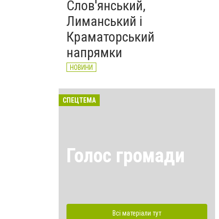
Слов'янський,
Лиманський і
Краматорський
напрямки
НОВИНИ
СПЕЦТЕМА
Голос громади
Всі матеріали тут