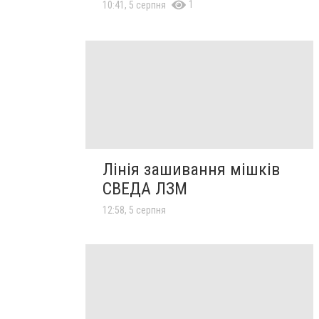
1
10:41, 5 серпня
Лінія зашивання мішків
СВЕДА ЛЗМ
12:58, 5 серпня